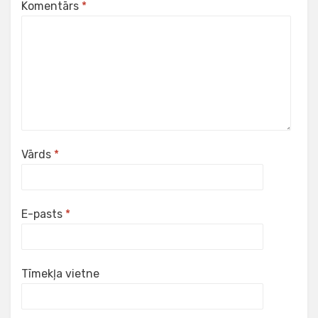
Komentārs
*
Vārds
*
E-pasts
*
Tīmekļa vietne