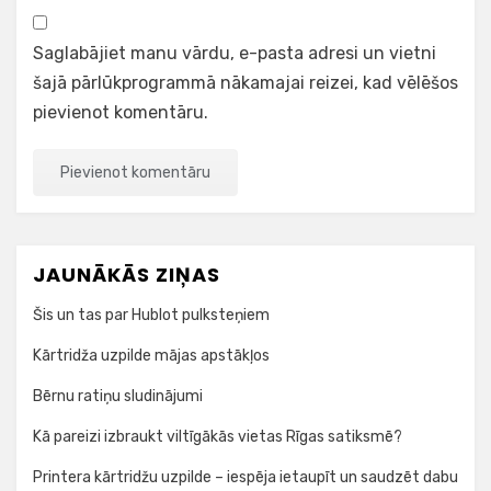
Saglabājiet manu vārdu, e-pasta adresi un vietni
šajā pārlūkprogrammā nākamajai reizei, kad vēlēšos
pievienot komentāru.
JAUNĀKĀS ZIŅAS
Šis un tas par Hublot pulksteņiem
Kārtridža uzpilde mājas apstākļos
Bērnu ratiņu sludinājumi
Kā pareizi izbraukt viltīgākās vietas Rīgas satiksmē?
Printera kārtridžu uzpilde – iespēja ietaupīt un saudzēt dabu