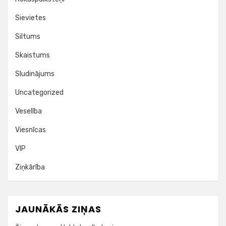
Sievietes
Siltums
Skaistums
Sludinājums
Uncategorized
Veselība
Viesnīcas
VIP
Ziņkārība
JAUNĀKĀS ZIŅAS