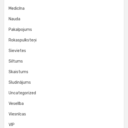
Medicīna
Nauda
Pakalpojums
Rokaspulksteņi
Sievietes
Siltums
Skaistums
Sludinājums
Uncategorized
Veselība
Viesnīcas
VIP