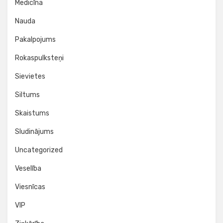
Medicīna
Nauda
Pakalpojums
Rokaspulksteņi
Sievietes
Siltums
Skaistums
Sludinājums
Uncategorized
Veselība
Viesnīcas
VIP