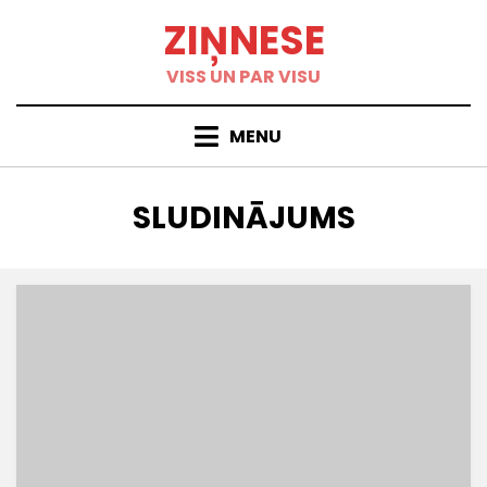
Skip
ZIŅNESE
to
content
VISS UN PAR VISU
MENU
KATEGORIJA
:
SLUDINĀJUMS