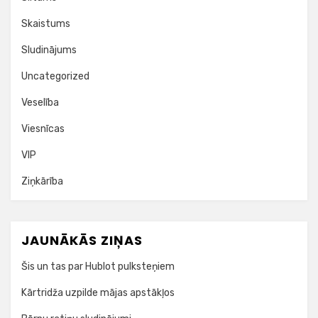
Skaistums
Sludinājums
Uncategorized
Veselība
Viesnīcas
VIP
Ziņkārība
JAUNĀKĀS ZIŅAS
Šis un tas par Hublot pulksteņiem
Kārtridža uzpilde mājas apstākļos