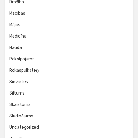
Drošība
Macības
Mājas
Medicīna
Nauda
Pakalpojums
Rokaspulksteņi
Sievietes
Siltums
Skaistums
Sludinājums
Uncategorized