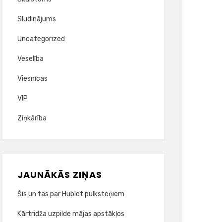
Sludinājums
Uncategorized
Veselība
Viesnīcas
VIP
Ziņkārība
JAUNĀKĀS ZIŅAS
Šis un tas par Hublot pulksteņiem
Kārtridža uzpilde mājas apstākļos