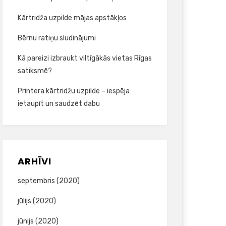
Kārtridža uzpilde mājas apstākļos
Bērnu ratiņu sludinājumi
Kā pareizi izbraukt viltīgākās vietas Rīgas
satiksmē?
Printera kārtridžu uzpilde – iespēja
ietaupīt un saudzēt dabu
ARHĪVI
septembris (2020)
jūlijs (2020)
jūnijs (2020)