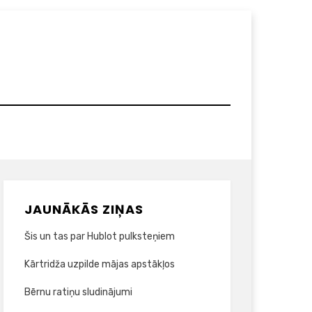
JAUNĀKĀS ZIŅAS
Šis un tas par Hublot pulksteņiem
Kārtridža uzpilde mājas apstākļos
Bērnu ratiņu sludinājumi