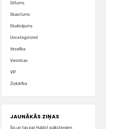
Siltums
Skaistums
Sludinājums
Uncategorized
Veselība
Viesnīcas
VIP
Ziņkārība
JAUNĀKĀS ZIŅAS
Šis un tas par Hublot pulksteņiem