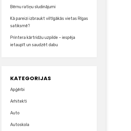
Bērnu ratiņu sludinājumi
Kā pareizi izbraukt viltīgākās vietas Rīgas
satiksmē?
Printera kārtridžu uzpilde – iespēja
ietaupīt un saudzēt dabu
KATEGORIJAS
Apģērbi
Arhitekti
Auto
Autoskola