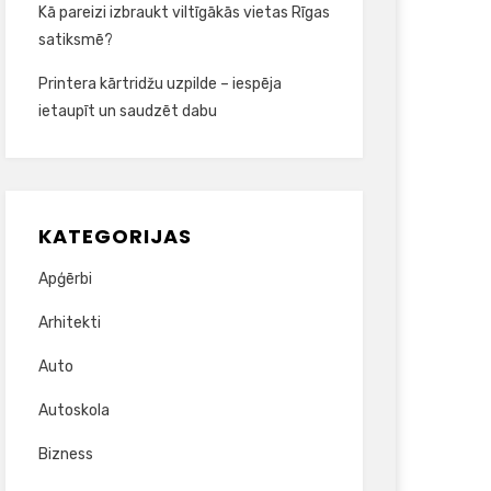
Kā pareizi izbraukt viltīgākās vietas Rīgas
satiksmē?
Printera kārtridžu uzpilde – iespēja
ietaupīt un saudzēt dabu
KATEGORIJAS
Apģērbi
Arhitekti
Auto
Autoskola
Bizness