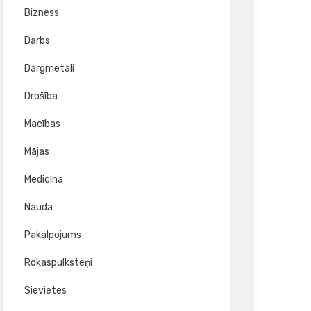
Bizness
Darbs
Dārgmetāli
Drošība
Macības
Mājas
Medicīna
Nauda
Pakalpojums
Rokaspulksteņi
Sievietes