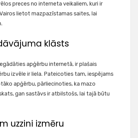
ēlos preces no interneta veikaliem, kuri ir
. Vairos lietot mazpazīstamas saites, lai
.
edāvājuma klāsts
egādāties apģērbu internetā, ir plašais
bu izvēle ir liela. Pateicoties tam, iespējams
tāko apģērbu, pārliecinoties, ka mazo
ats, gan sastāvs ir atbilstošs, lai tajā būtu
m uzzini izmēru