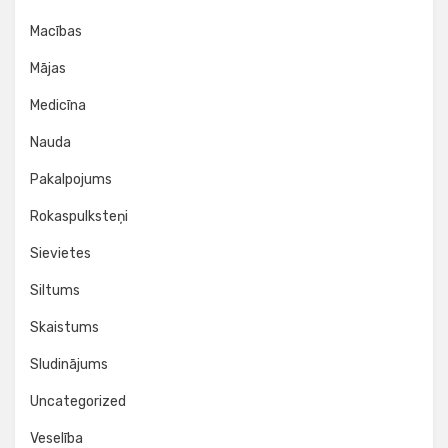
Macības
Mājas
Medicīna
Nauda
Pakalpojums
Rokaspulksteņi
Sievietes
Siltums
Skaistums
Sludinājums
Uncategorized
Veselība