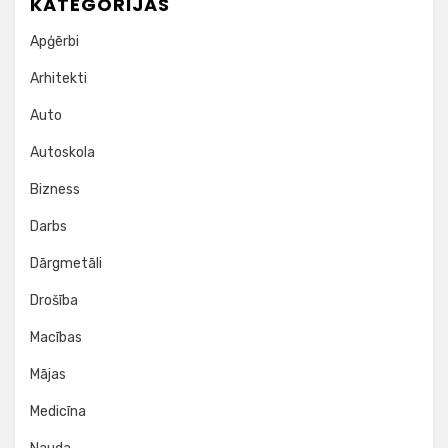
KATEGORIJAS
Apģērbi
Arhitekti
Auto
Autoskola
Bizness
Darbs
Dārgmetāli
Drošība
Macības
Mājas
Medicīna