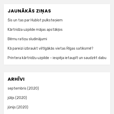
JAUNĀKĀS ZIŅAS
Šis un tas par Hublot pulksteņiem
Kārtridža uzpilde mājas apstākļos
Bērnu ratiņu sludinājumi
Kā pareizi izbraukt viltīgākās vietas Rīgas satiksmē?
Printera kārtridžu uzpilde – iespēja ietaupīt un saudzēt dabu
ARHĪVI
septembris (2020)
jūlijs (2020)
jūnijs (2020)