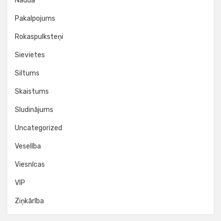
Nauda
Pakalpojums
Rokaspulksteņi
Sievietes
Siltums
Skaistums
Sludinājums
Uncategorized
Veselība
Viesnīcas
VIP
Ziņkārība