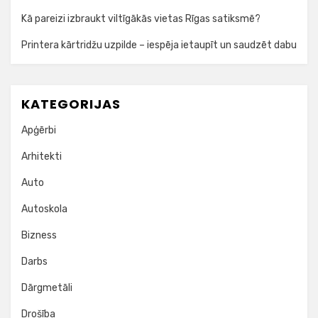
Kā pareizi izbraukt viltīgākās vietas Rīgas satiksmē?
Printera kārtridžu uzpilde – iespēja ietaupīt un saudzēt dabu
KATEGORIJAS
Apģērbi
Arhitekti
Auto
Autoskola
Bizness
Darbs
Dārgmetāli
Drošība