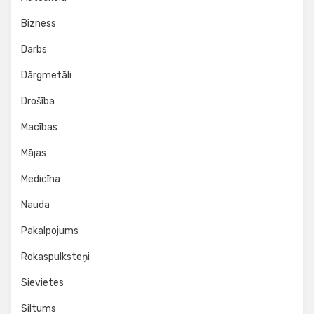
Bizness
Darbs
Dārgmetāli
Drošība
Macības
Mājas
Medicīna
Nauda
Pakalpojums
Rokaspulksteņi
Sievietes
Siltums