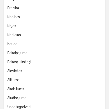
Drošība
Macības
Mājas
Medicīna
Nauda
Pakalpojums
Rokaspulksteņi
Sievietes
Siltums
Skaistums
Sludinājums
Uncategorized