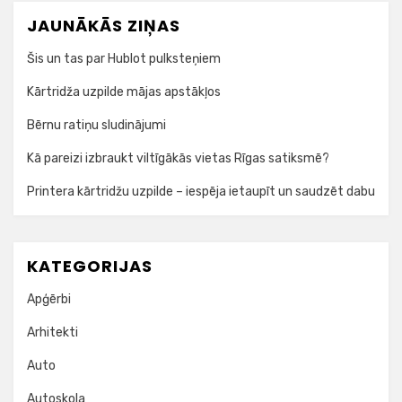
JAUNĀKĀS ZIŅAS
Šis un tas par Hublot pulksteņiem
Kārtridža uzpilde mājas apstākļos
Bērnu ratiņu sludinājumi
Kā pareizi izbraukt viltīgākās vietas Rīgas satiksmē?
Printera kārtridžu uzpilde – iespēja ietaupīt un saudzēt dabu
KATEGORIJAS
Apģērbi
Arhitekti
Auto
Autoskola