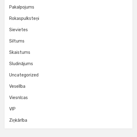
Pakalpojums
Rokaspulksteņi
Sievietes
Siltums
Skaistums
Sludinājums
Uncategorized
Veselība
Viesnīcas
VIP
Ziņkārība