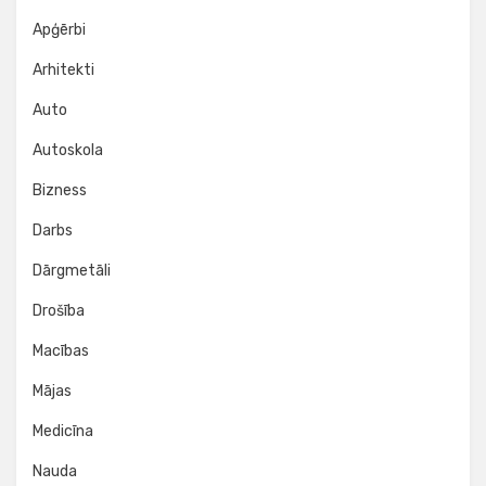
Apģērbi
Arhitekti
Auto
Autoskola
Bizness
Darbs
Dārgmetāli
Drošība
Macības
Mājas
Medicīna
Nauda