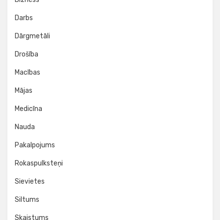
Darbs
Dārgmetāli
Drošība
Macības
Mājas
Medicīna
Nauda
Pakalpojums
Rokaspulksteņi
Sievietes
Siltums
Skaistums