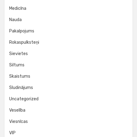
Medicīna
Nauda
Pakalpojums
Rokaspulksteņi
Sievietes
Siltums
Skaistums
Sludinājums
Uncategorized
Veselība
Viesnīcas
VIP