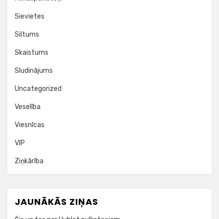
Sievietes
Siltums
Skaistums
Sludinājums
Uncategorized
Veselība
Viesnīcas
VIP
Ziņkārība
JAUNĀKĀS ZIŅAS