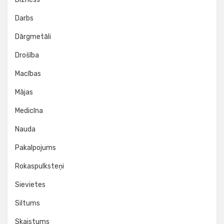
Darbs
Dārgmetāli
Drošība
Macības
Mājas
Medicīna
Nauda
Pakalpojums
Rokaspulksteņi
Sievietes
Siltums
Skaistums