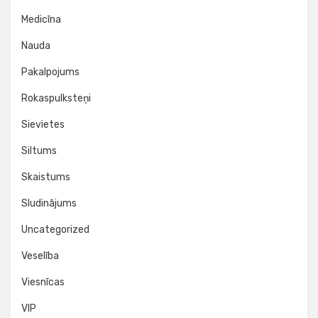
Medicīna
Nauda
Pakalpojums
Rokaspulksteņi
Sievietes
Siltums
Skaistums
Sludinājums
Uncategorized
Veselība
Viesnīcas
VIP