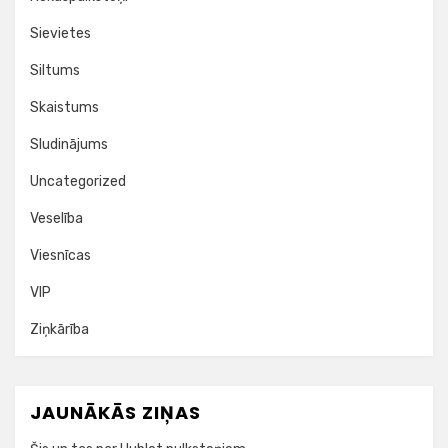
Sievietes
Siltums
Skaistums
Sludinājums
Uncategorized
Veselība
Viesnīcas
VIP
Ziņkārība
JAUNĀKĀS ZIŅAS