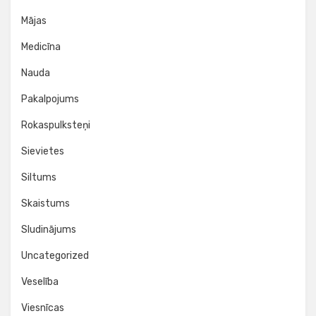
Mājas
Medicīna
Nauda
Pakalpojums
Rokaspulksteņi
Sievietes
Siltums
Skaistums
Sludinājums
Uncategorized
Veselība
Viesnīcas