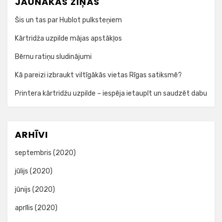
JAUNĀKĀS ZIŅAS
Šis un tas par Hublot pulksteņiem
Kārtridža uzpilde mājas apstākļos
Bērnu ratiņu sludinājumi
Kā pareizi izbraukt viltīgākās vietas Rīgas satiksmē?
Printera kārtridžu uzpilde – iespēja ietaupīt un saudzēt dabu
ARHĪVI
septembris (2020)
jūlijs (2020)
jūnijs (2020)
aprīlis (2020)