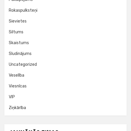
Rokaspulksteņi
Sievietes
Siltums
Skaistums
Sludinājums
Uncategorized
Veselība
Viesnīcas
VIP
Ziņkārība