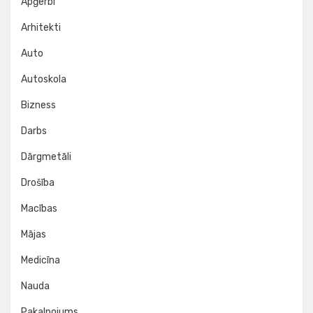
Apģērbi
Arhitekti
Auto
Autoskola
Bizness
Darbs
Dārgmetāli
Drošība
Macības
Mājas
Medicīna
Nauda
Pakalpojums