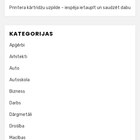
Printera kārtridžu uzpilde – iespēja ietaupīt un saudzēt dabu
KATEGORIJAS
Apģērbi
Arhitekti
Auto
Autoskola
Bizness
Darbs
Dārgmetāli
Drošība
Macības